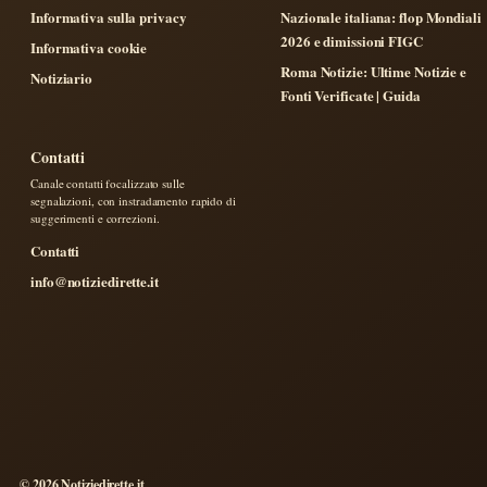
Informativa sulla privacy
Nazionale italiana: flop Mondiali
2026 e dimissioni FIGC
Informativa cookie
Roma Notizie: Ultime Notizie e
Notiziario
Fonti Verificate | Guida
Contatti
Canale contatti focalizzato sulle
segnalazioni, con instradamento rapido di
suggerimenti e correzioni.
Contatti
info@notiziedirette.it
© 2026 Notiziedirette.it