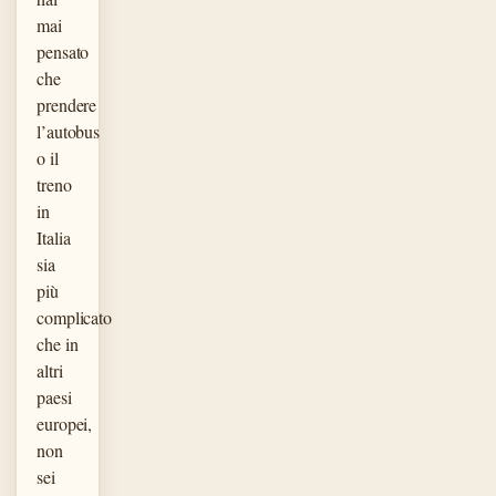
mai
pensato
che
prendere
l’autobus
o il
treno
in
Italia
sia
più
complicato
che in
altri
paesi
europei,
non
sei