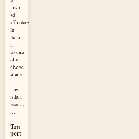
trova
ad
affrontare.
In
Italia,
il
sistema
offre
diverse
strade
–
licei,
istituti
tecnici,
…
Tra
port