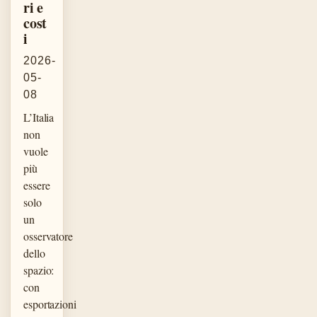
ri e
cost
i
2026-
05-
08
L’Italia
non
vuole
più
essere
solo
un
osservatore
dello
spazio:
con
esportazioni