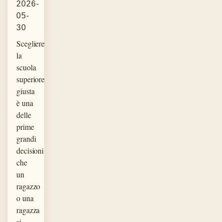
2026-
05-
30
Scegliere
la
scuola
superiore
giusta
è una
delle
prime
grandi
decisioni
che
un
ragazzo
o una
ragazza
si