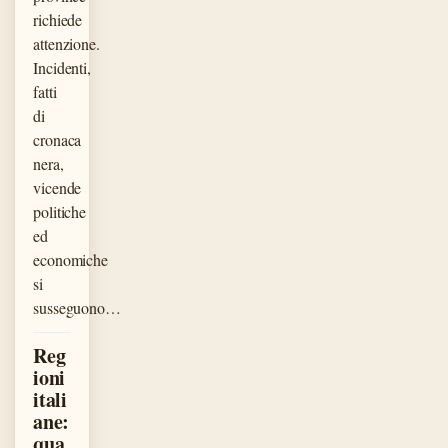
richiede
attenzione.
Incidenti,
fatti
di
cronaca
nera,
vicende
politiche
ed
economiche
si
susseguono…
Reg
ioni
itali
ane:
qua