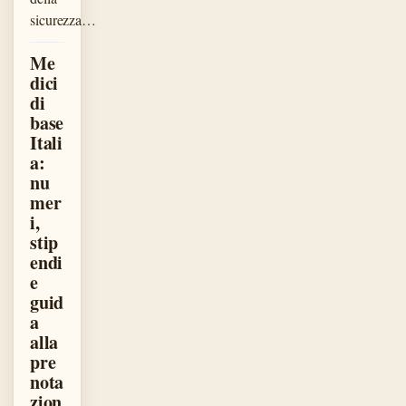
sicurezza…
Me
dici
di
base
Itali
a:
nu
mer
i,
stip
endi
e
guid
a
alla
pre
nota
zion