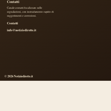
Contatti
Canale contatti focalizzato sulle
segnalazioni, con instradamento rapido di
suggerimenti e correzioni.
Contatti
info@notiziedirette.it
© 2026 Notiziedirette.it