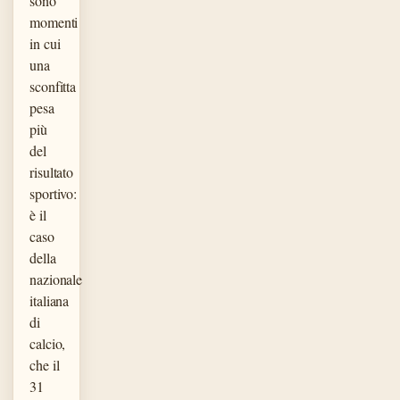
sono
momenti
in cui
una
sconfitta
pesa
più
del
risultato
sportivo:
è il
caso
della
nazionale
italiana
di
calcio,
che il
31