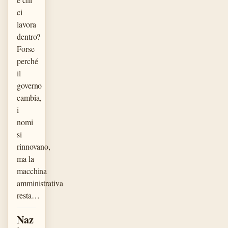
ci
lavora
dentro?
Forse
perché
il
governo
cambia,
i
nomi
si
rinnovano,
ma la
macchina
amministrativa
resta…
Naz