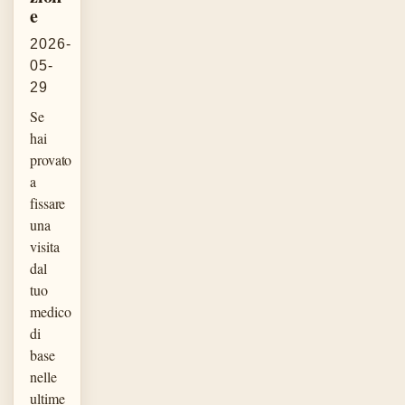
e
2026-
05-
29
Se
hai
provato
a
fissare
una
visita
dal
tuo
medico
di
base
nelle
ultime