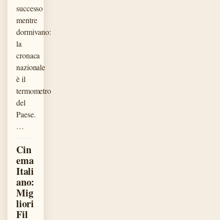
successo
mentre
dormivano:
la
cronaca
nazionale
è il
termometro
del
Paese.
…
Cin
ema
Itali
ano:
Mig
liori
Fil