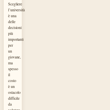
Scegliere
l’università
è una
delle
decisioni
più
importanti
per
un
giovane,
ma
spesso
il
costo
è un
ostacolo
difficile
da
valutare