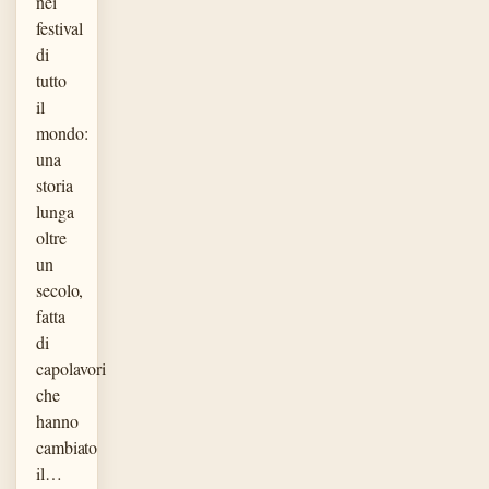
nei
festival
di
tutto
il
mondo:
una
storia
lunga
oltre
un
secolo,
fatta
di
capolavori
che
hanno
cambiato
il…