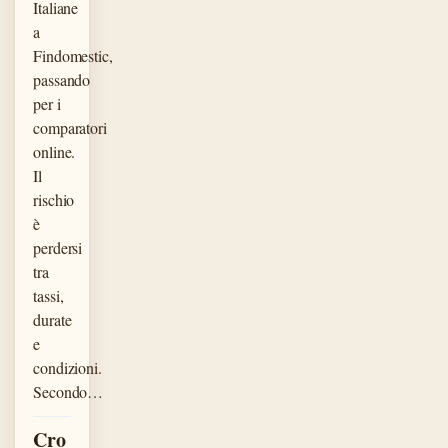
Italiane
a
Findomestic,
passando
per i
comparatori
online.
Il
rischio
è
perdersi
tra
tassi,
durate
e
condizioni.
Secondo…
Cro