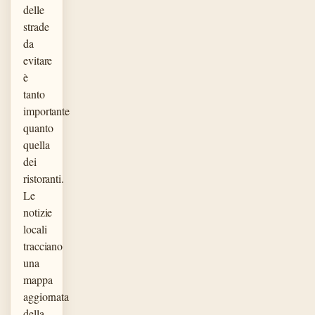
delle
strade
da
evitare
è
tanto
importante
quanto
quella
dei
ristoranti.
Le
notizie
locali
tracciano
una
mappa
aggiornata
della