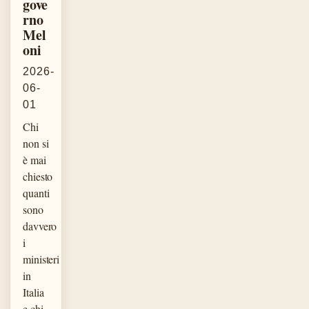
gove
rno
Mel
oni
2026-
06-
01
Chi
non si
è mai
chiesto
quanti
sono
davvero
i
ministeri
in
Italia
e chi