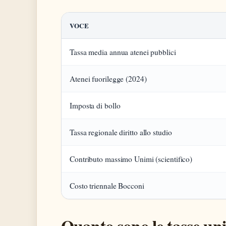
VOCE
Tassa media annua atenei pubblici
Atenei fuorilegge (2024)
Imposta di bollo
Tassa regionale diritto allo studio
Contributo massimo Unimi (scientifico)
Costo triennale Bocconi
Quanto sono le tasse univ