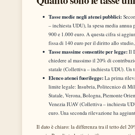
Tasse medie negli atenei pubblici:
Second
– inchiesta UDU), la spesa media annua pe
900 e 1.000 euro. A questa cifra si aggiu
fissa di 140 euro per il diritto allo studi
Tasse massime consentite per legge:
Il 
chiedere al massimo il 20% di contribuzi
statale (Collettiva – inchiesta UDU). Un 
Elenco atenei fuorilegge:
La prima rilev
limite legale: Insubria, Politecnico di M
Statale, Verona, Bologna, Piemonte Orie
Venezia IUAV (Collettiva – inchiesta UD
euro. Una seconda rilevazione ha aggiunto
Il dato è chiaro: la differenza tra il tetto del 