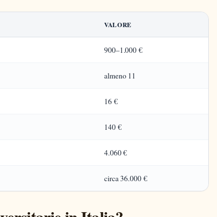
VALORE
900–1.000 €
almeno 11
16 €
140 €
4.060 €
circa 36.000 €
ersitarie in Italia?