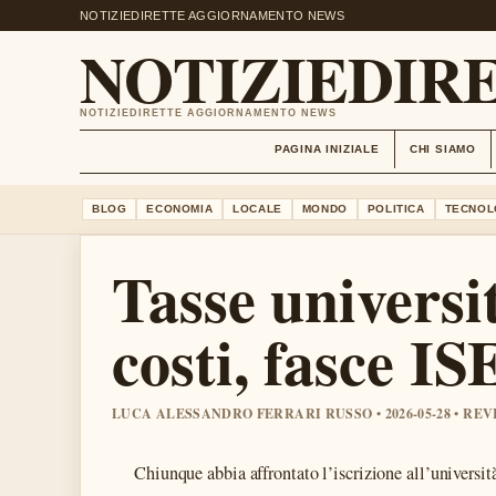
NOTIZIEDIRETTE AGGIORNAMENTO NEWS
NOTIZIEDIRE
NOTIZIEDIRETTE AGGIORNAMENTO NEWS
PAGINA INIZIALE
CHI SIAMO
BLOG
ECONOMIA
LOCALE
MONDO
POLITICA
TECNOL
Tasse universit
costi, fasce IS
LUCA ALESSANDRO FERRARI RUSSO • 2026-05-28 • RE
Chiunque abbia affrontato l’iscrizione all’università 