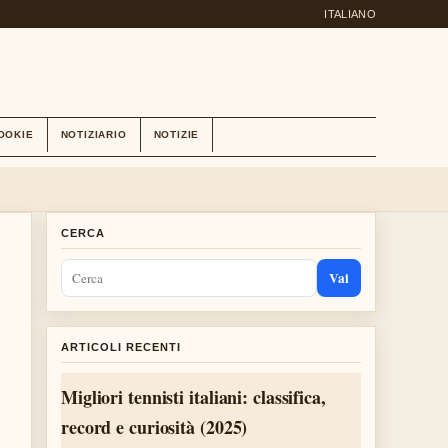
ITALIANO
OOKIE
NOTIZIARIO
NOTIZIE
CERCA
Vai
ARTICOLI RECENTI
Migliori tennisti italiani: classifica,
record e curiosità (2025)