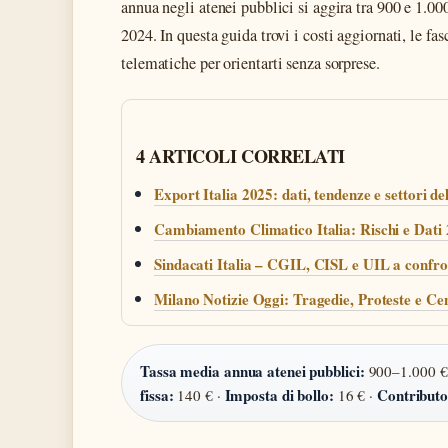
annua negli atenei pubblici si aggira tra 900 e 1.0
2024. In questa guida trovi i costi aggiornati, le fa
telematiche per orientarti senza sorprese.
4 ARTICOLI CORRELATI
Export Italia 2025: dati, tendenze e settori de
Cambiamento Climatico Italia: Rischi e Dati
Sindacati Italia – CGIL, CISL e UIL a confr
Milano Notizie Oggi: Tragedie, Proteste e Ce
Tassa media annua atenei pubblici:
900–1.000 €
fissa:
Imposta di bollo:
Contributo
140 € ·
16 € ·