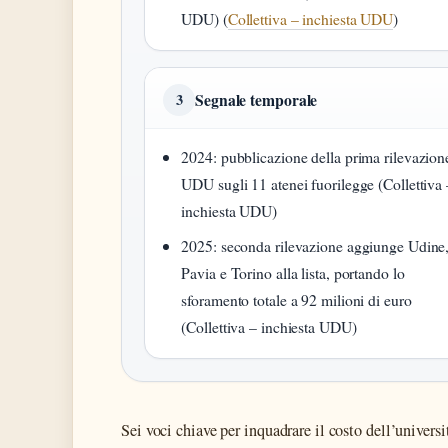
UDU) (
Collettiva – inchiesta UDU
)
Segnale temporale
3
2024: pubblicazione della prima rilevazion
UDU sugli 11 atenei fuorilegge (Collettiva 
inchiesta UDU)
2025: seconda rilevazione aggiunge Udine
Pavia e Torino alla lista, portando lo
sforamento totale a 92 milioni di euro
(Collettiva – inchiesta UDU)
Sei voci chiave per inquadrare il costo dell’universit