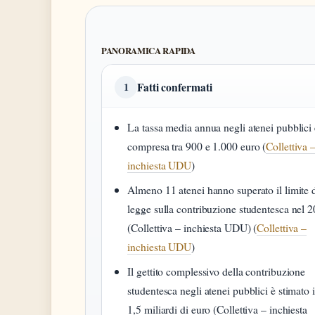
PANORAMICA RAPIDA
Fatti confermati
1
La tassa media annua negli atenei pubblici 
compresa tra 900 e 1.000 euro (
Collettiva 
inchiesta UDU
)
Almeno 11 atenei hanno superato il limite 
legge sulla contribuzione studentesca nel 
(Collettiva – inchiesta UDU) (
Collettiva –
inchiesta UDU
)
Il gettito complessivo della contribuzione
studentesca negli atenei pubblici è stimato 
1,5 miliardi di euro (Collettiva – inchiesta