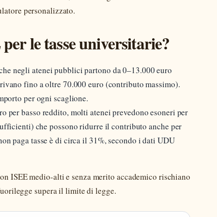
latore personalizzato.
per le tasse universitarie?
che negli atenei pubblici partono da 0–13.000 euro
rrivano fino a oltre 70.000 euro (contributo massimo).
importo per ogni scaglione.
ro per basso reddito, molti atenei prevedono esoneri per
ufficienti) che possono ridurre il contributo anche per
 non paga tasse è di circa il 31%, secondo i dati UDU
 con ISEE medio-alti e senza merito accademico rischiano
uorilegge supera il limite di legge.