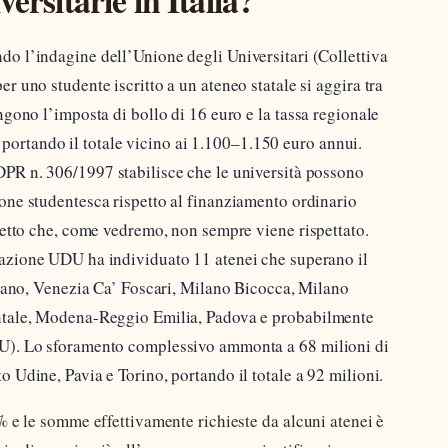
o l’indagine dell’Unione degli Universitari (Collettiva
r uno studente iscritto a un ateneo statale si aggira tra
ngono l’imposta di bollo di 16 euro e la tassa regionale
o, portando il totale vicino ai 1.100–1.150 euro annui.
DPR n. 306/1997 stabilisce che le università possono
one studentesca rispetto al finanziamento ordinario
tetto che, come vedremo, non sempre viene rispettato.
azione UDU ha individuato 11 atenei che superano il
ilano, Venezia Ca’ Foscari, Milano Bicocca, Milano
ntale, Modena-Reggio Emilia, Padova e probabilmente
U). Lo sforamento complessivo ammonta a 68 milioni di
 Udine, Pavia e Torino, portando il totale a 92 milioni.
20% e le somme effettivamente richieste da alcuni atenei è