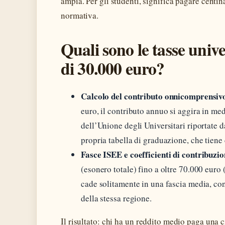
ampia. Per gli studenti, significa pagare centin
normativa.
Quali sono le tasse univ
di 30.000 euro?
Calcolo del contributo onnicomprensiv
euro, il contributo annuo si aggira in me
dell’Unione degli Universitari riportate 
propria tabella di graduazione, che tiene 
Fasce ISEE e coefficienti di contribuzio
(esonero totale) fino a oltre 70.000 eur
cade solitamente in una fascia media, con
della stessa regione.
Il risultato: chi ha un reddito medio paga una c