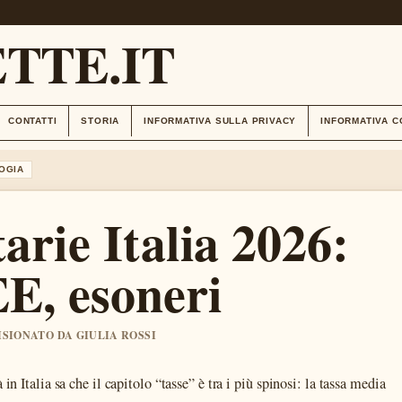
TTE.IT
CONTATTI
STORIA
INFORMATIVA SULLA PRIVACY
INFORMATIVA C
OGIA
arie Italia 2026:
EE, esoneri
VISIONATO DA GIULIA ROSSI
in Italia sa che il capitolo “tasse” è tra i più spinosi: la tassa media