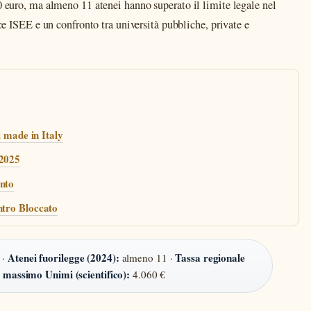
00 euro, ma almeno 11 atenei hanno superato il limite legale nel
sce ISEE e un confronto tra università pubbliche, private e
l made in Italy
 2025
onto
ntro Bloccato
Atenei fuorilegge (2024):
Tassa regionale
 ·
almeno 11 ·
 massimo Unimi (scientifico):
4.060 €