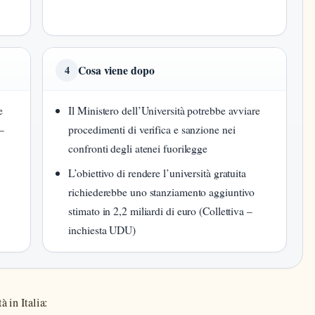
Cosa viene dopo
4
e
Il Ministero dell’Università potrebbe avviare
–
procedimenti di verifica e sanzione nei
confronti degli atenei fuorilegge
,
L’obiettivo di rendere l’università gratuita
richiederebbe uno stanziamento aggiuntivo
stimato in 2,2 miliardi di euro (Collettiva –
inchiesta UDU)
à in Italia: