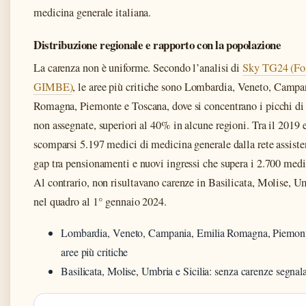
medicina generale italiana.
Distribuzione regionale e rapporto con la popolazione
La carenza non è uniforme. Secondo l’analisi di
Sky TG24 (Fo
GIMBE)
, le aree più critiche sono Lombardia, Veneto, Campa
Romagna, Piemonte e Toscana, dove si concentrano i picchi di 
non assegnate, superiori al 40% in alcune regioni. Tra il 2019 
scomparsi 5.197 medici di medicina generale dalla rete assiste
gap tra pensionamenti e nuovi ingressi che supera i 2.700 medi
Al contrario, non risultavano carenze in Basilicata, Molise, Um
nel quadro al 1° gennaio 2024.
Lombardia, Veneto, Campania, Emilia Romagna, Piemont
aree più critiche
Basilicata, Molise, Umbria e Sicilia: senza carenze segnal