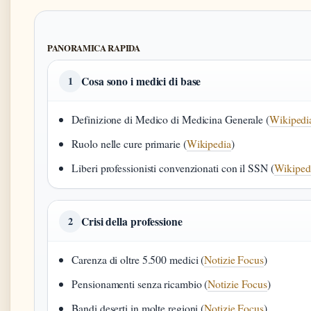
PANORAMICA RAPIDA
Cosa sono i medici di base
1
Definizione di Medico di Medicina Generale (
Wikipedi
Ruolo nelle cure primarie (
Wikipedia
)
Liberi professionisti convenzionati con il SSN (
Wikiped
Crisi della professione
2
Carenza di oltre 5.500 medici (
Notizie Focus
)
Pensionamenti senza ricambio (
Notizie Focus
)
Bandi deserti in molte regioni (
Notizie Focus
)