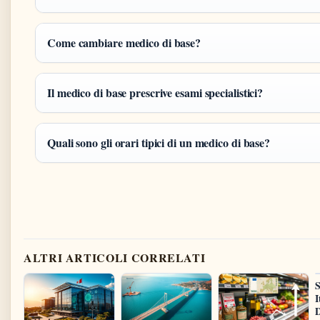
Come cambiare medico di base?
Il medico di base prescrive esami specialistici?
Quali sono gli orari tipici di un medico di base?
ALTRI ARTICOLI CORRELATI
S
I
D