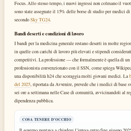
Focus. Allo stesso tempo, i nuovi ingressi non colmano il vuo
sono state assegnate il 15% delle borse di studio per medici di
secondo
Sky TG24
.
Bandi deserti e condizioni di lavoro
I bandi per la medicina generale restano deserti in molte regio
in quelle con carichi di lavoro più elevati e stipendi considera
competitivi. La professione — che formalmente è quella di un 
professionista convenzionato con il SSN, come spiega Wikipe
una disponibilità h24 che scoraggia molti giovani medici. La
del 2025
, riportata da Avvenire, prevede che i medici di base
sei ore a settimana nelle Case di comunità, avvicinandoli al r
dipendenza pubblica.
COSA TENERE D’OCCHIO
Il governo puntava a chiudere l’intesa entro fine giugno 202