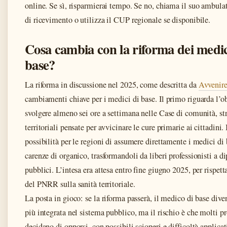
online. Se sì, risparmierai tempo. Se no, chiama il suo ambulat
di ricevimento o utilizza il CUP regionale se disponibile.
Cosa cambia con la riforma dei medic
base?
La riforma in discussione nel 2025, come descritta da
Avvenir
cambiamenti chiave per i medici di base. Il primo riguarda l’o
svolgere almeno sei ore a settimana nelle Case di comunità, st
territoriali pensate per avvicinare le cure primarie ai cittadini. 
possibilità per le regioni di assumere direttamente i medici di 
carenze di organico, trasformandoli da liberi professionisti a d
pubblici. L’intesa era attesa entro fine giugno 2025, per rispetta
del PNRR sulla sanità territoriale.
La posta in gioco: se la riforma passerà, il medico di base dive
più integrata nel sistema pubblico, ma il rischio è che molti pr
decidano di opporsi, con possibili scioperi e difficoltà applicati