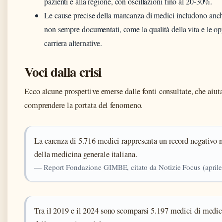
pazienti e alla regione, con oscillazioni fino al 20-30%.
Le cause precise della mancanza di medici includono anche
non sempre documentati, come la qualità della vita e le op
carriera alternative.
Voci dalla crisi
Ecco alcune prospettive emerse dalle fonti consultate, che aiut
comprendere la portata del fenomeno.
La carenza di 5.716 medici rappresenta un record negativo n
della medicina generale italiana.
— Report Fondazione GIMBE, citato da Notizie Focus (april
Tra il 2019 e il 2024 sono scomparsi 5.197 medici di medic