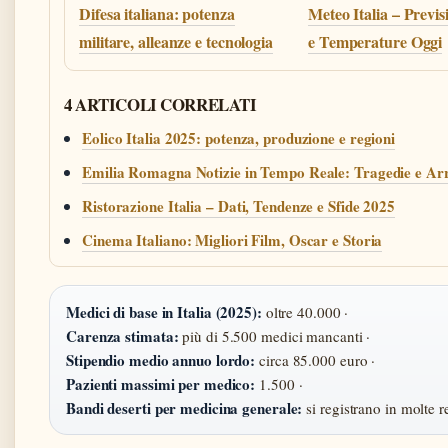
Difesa italiana: potenza
Meteo Italia – Previ
militare, alleanze e tecnologia
e Temperature Oggi
4 ARTICOLI CORRELATI
Eolico Italia 2025: potenza, produzione e regioni
Emilia Romagna Notizie in Tempo Reale: Tragedie e Arr
Ristorazione Italia – Dati, Tendenze e Sfide 2025
Cinema Italiano: Migliori Film, Oscar e Storia
Medici di base in Italia (2025):
oltre 40.000 ·
Carenza stimata:
più di 5.500 medici mancanti ·
Stipendio medio annuo lordo:
circa 85.000 euro ·
Pazienti massimi per medico:
1.500 ·
Bandi deserti per medicina generale:
si registrano in molte r