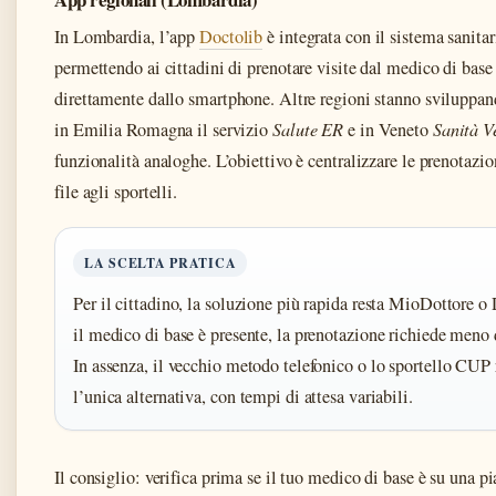
In Lombardia, l’app
Doctolib
è integrata con il sistema sanitar
permettendo ai cittadini di prenotare visite dal medico di base 
direttamente dallo smartphone. Altre regioni stanno sviluppan
in Emilia Romagna il servizio
Salute ER
e in Veneto
Sanità V
funzionalità analoghe. L’obiettivo è centralizzare le prenotazion
file agli sportelli.
LA SCELTA PRATICA
Per il cittadino, la soluzione più rapida resta MioDottore o 
il medico di base è presente, la prenotazione richiede meno
In assenza, il vecchio metodo telefonico o lo sportello CUP 
l’unica alternativa, con tempi di attesa variabili.
Il consiglio: verifica prima se il tuo medico di base è su una p