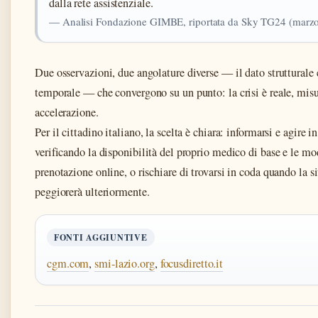
dalla rete assistenziale.
— Analisi Fondazione GIMBE, riportata da Sky TG24 (marz
Due osservazioni, due angolature diverse — il dato strutturale
temporale — che convergono su un punto: la crisi è reale, misu
accelerazione.
Per il cittadino italiano, la scelta è chiara: informarsi e agire i
verificando la disponibilità del proprio medico di base e le mo
prenotazione online, o rischiare di trovarsi in coda quando la s
peggiorerà ulteriormente.
FONTI AGGIUNTIVE
cgm.com
,
smi-lazio.org
,
focusdiretto.it