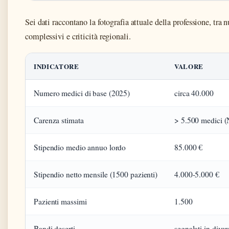
Sei dati raccontano la fotografia attuale della professione, tra 
complessivi e criticità regionali.
INDICATORE
VALORE
Numero medici di base (2025)
circa 40.000
Carenza stimata
> 5.500 medici (
Stipendio medio annuo lordo
85.000 €
Stipendio netto mensile (1500 pazienti)
4.000-5.000 €
Pazienti massimi
1.500
Bandi deserti
segnalati in diver