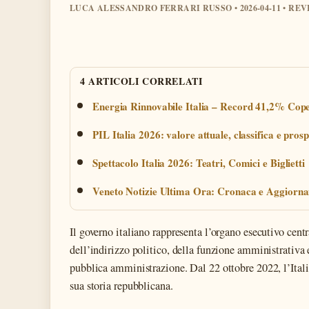
LUCA ALESSANDRO FERRARI RUSSO • 2026-04-11 • R
4 ARTICOLI CORRELATI
Energia Rinnovabile Italia – Record 41,2% Cop
PIL Italia 2026: valore attuale, classifica e prosp
Spettacolo Italia 2026: Teatri, Comici e Biglietti
Veneto Notizie Ultima Ora: Cronaca e Aggiorn
Il governo italiano rappresenta l’organo esecutivo cent
dell’indirizzo politico, della funzione amministrativa 
pubblica amministrazione. Dal 22 ottobre 2022, l’Itali
sua storia repubblicana.