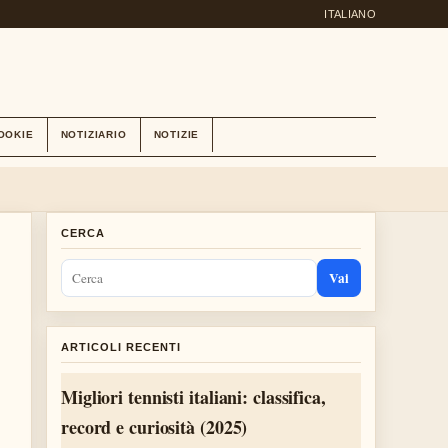
ITALIANO
OOKIE
NOTIZIARIO
NOTIZIE
CERCA
Vai
ARTICOLI RECENTI
Migliori tennisti italiani: classifica,
record e curiosità (2025)