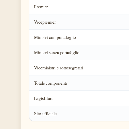
Premier
Vicepremier
Ministri con portafoglio
Ministri senza portafoglio
Viceministri e sottosegretari
Totale componenti
Legislatura
Sito ufficiale