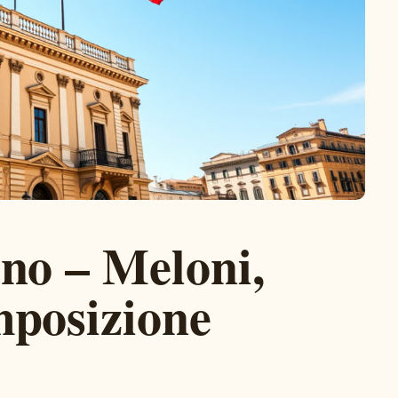
no – Meloni,
mposizione