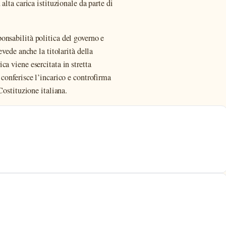
alta carica istituzionale da parte di
onsabilità politica del governo e
evede anche la titolarità della
a viene esercitata in stretta
conferisce l’incarico e controfirma
Costituzione italiana.