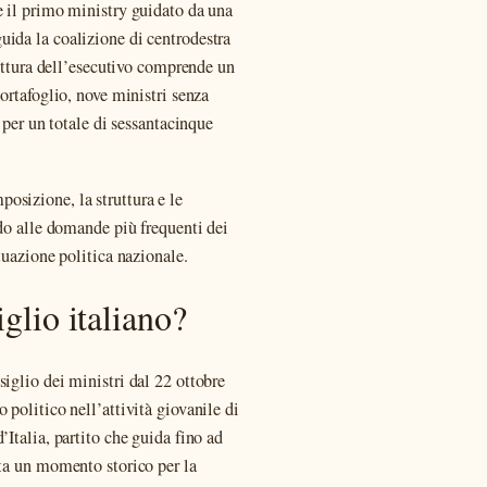
e il primo ministry guidato da una
uida la coalizione di centrodestra
ruttura dell’esecutivo comprende un
portafoglio, nove ministri senza
, per un totale di sessantacinque
osizione, la struttura e le
ndo alle domande più frequenti dei
tuazione politica nazionale.
iglio italiano?
iglio dei ministri dal 22 ottobre
 politico nell’attività giovanile di
’Italia, partito che guida fino ad
nta un momento storico per la