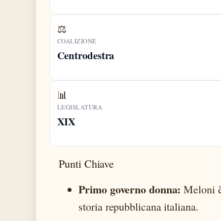
⚖️
COALIZIONE
Centrodestra
📊
LEGISLATURA
XIX
Punti Chiave
Primo governo donna:
Meloni è
storia repubblicana italiana.