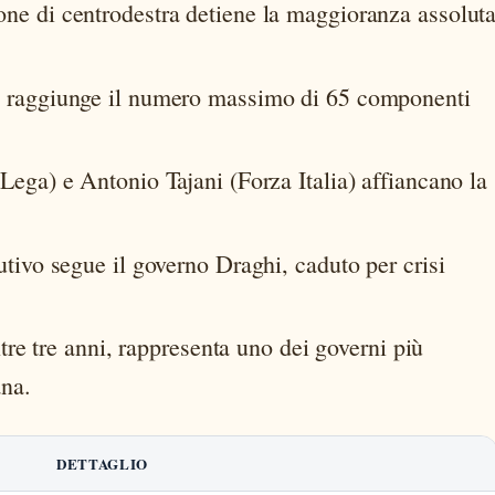
one di centrodestra detiene la maggioranza assolut
 raggiunge il numero massimo di 65 componenti
Lega) e Antonio Tajani (Forza Italia) affiancano la
tivo segue il governo Draghi, caduto per crisi
tre tre anni, rappresenta uno dei governi più
ana.
DETTAGLIO