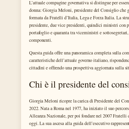
L’attuale compagine governativa si distingue per esser
donna: Giorgia Meloni, presidente del Consiglio che g
formata da Fratelli d’Italia, Lega e Forza Italia. La st
presidente, due vice presidenti, quindici ministri con 
portafoglio e quaranta tra viceministri e sottosegretari
componenti.
Questa guida offre una panoramica completa sulla comp
caratteristiche dell’attuale governo italiano, risponde
cittadini e offrendo una prospettiva aggiornata sulla si
Chi è il presidente del cons
Giorgia Meloni ricopre la carica di Presidente del Cons
2022. Nata a Roma nel 1977, ha iniziato il suo percorso
Alleanza Nazionale, per poi fondare nel 2007 Fratelli d
oggi. La sua ascesa alla guida dell’esecutivo rapprese