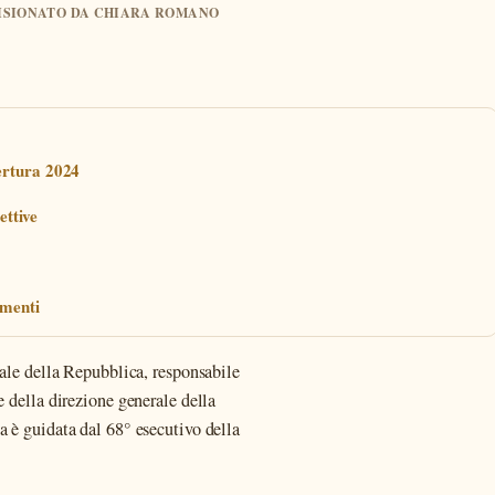
EVISIONATO DA CHIARA ROMANO
ertura 2024
ettive
amenti
rale della Repubblica, responsabile
e della direzione generale della
a è guidata dal 68° esecutivo della