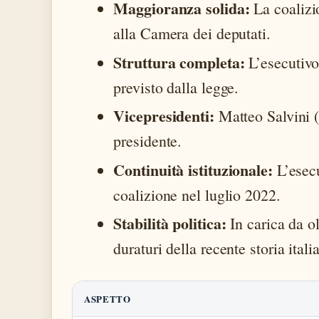
Maggioranza solida:
La coalizi
alla Camera dei deputati.
Struttura completa:
L’esecutivo
previsto dalla legge.
Vicepresidenti:
Matteo Salvini (
presidente.
Continuità istituzionale:
L’esecu
coalizione nel luglio 2022.
Stabilità politica:
In carica da ol
duraturi della recente storia itali
ASPETTO