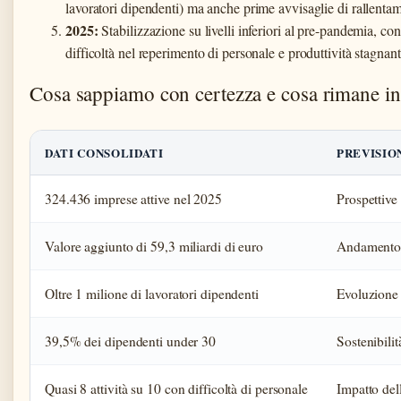
lavoratori dipendenti) ma anche prime avvisaglie di rallenta
2025:
Stabilizzazione su livelli inferiori al pre-pandemia, co
difficoltà nel reperimento di personale e produttività stagnan
Cosa sappiamo con certezza e cosa rimane in
DATI CONSOLIDATI
PREVISIO
324.436 imprese attive nel 2025
Prospettive
Valore aggiunto di 59,3 miliardi di euro
Andamento d
Oltre 1 milione di lavoratori dipendenti
Evoluzione 
39,5% dei dipendenti under 30
Sostenibilit
Quasi 8 attività su 10 con difficoltà di personale
Impatto dell