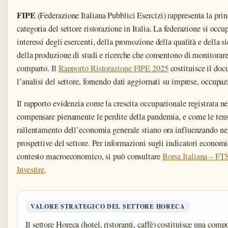
FIPE
(Federazione Italiana Pubblici Esercizi) rappresenta la pri
categoria del settore ristorazione in Italia. La federazione si occu
interessi degli esercenti, della promozione della qualità e della si
della produzione di studi e ricerche che consentono di monitorar
comparto. Il
Rapporto Ristorazione FIPE 2025
costituisce il doc
l’analisi del settore, fornendo dati aggiornati su imprese, occupa
Il rapporto evidenzia come la crescita occupazionale registrata ne
compensare pienamente le perdite della pandemia, e come le tensi
rallentamento dell’economia generale stiano ora influenzando n
prospettive del settore. Per informazioni sugli indicatori economi
contesto macroeconomico, si può consultare
Borsa Italiana – F
Investire
.
VALORE STRATEGICO DEL SETTORE HORECA
Il settore Horeca (hotel, ristoranti, caffè) costituisce una comp