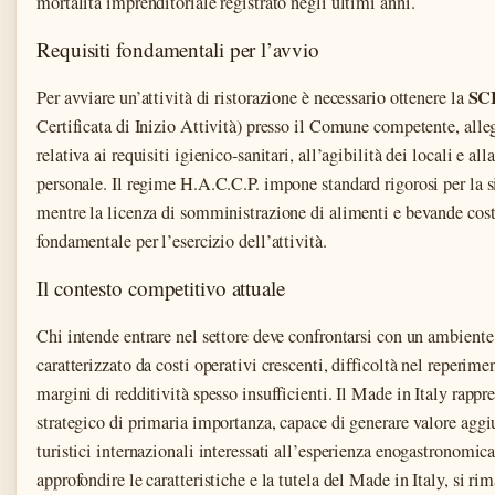
mortalità imprenditoriale registrato negli ultimi anni.
Requisiti fondamentali per l’avvio
SC
Per avviare un’attività di ristorazione è necessario ottenere la
Certificata di Inizio Attività) presso il Comune competente, al
relativa ai requisiti igienico-sanitari, all’agibilità dei locali e al
personale. Il regime H.A.C.C.P. impone standard rigorosi per la s
mentre la licenza di somministrazione di alimenti e bevande costi
fondamentale per l’esercizio dell’attività.
Il contesto competitivo attuale
Chi intende entrare nel settore deve confrontarsi con un ambient
caratterizzato da costi operativi crescenti, difficoltà nel reperime
margini di redditività spesso insufficienti. Il Made in Italy rappre
strategico di primaria importanza, capace di generare valore aggiun
turistici internazionali interessati all’esperienza enogastronomica
approfondire le caratteristiche e la tutela del Made in Italy, si r