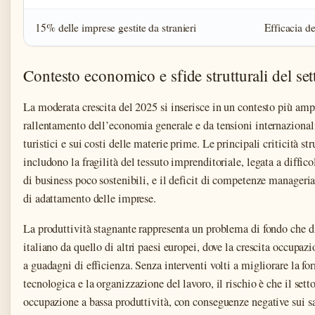
15% delle imprese gestite da stranieri
Efficacia de
Contesto economico e sfide strutturali del set
La moderata crescita del 2025 si inserisce in un contesto più amp
rallentamento dell’economia generale e da tensioni internazionali
turistici e sui costi delle materie prime. Le principali criticità str
includono la fragilità del tessuto imprenditoriale, legata a diffico
di business poco sostenibili, e il deficit di competenze manageria
di adattamento delle imprese.
La produttività stagnante rappresenta un problema di fondo che di
italiano da quello di altri paesi europei, dove la crescita occupa
a guadagni di efficienza. Senza interventi volti a migliorare la f
tecnologica e la organizzazione del lavoro, il rischio è che il sett
occupazione a bassa produttività, con conseguenze negative sui sal