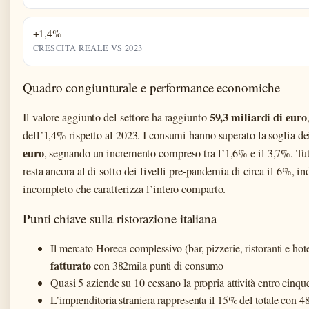
+1,4%
CRESCITA REALE VS 2023
Quadro congiunturale e performance economiche
59,3 miliardi di euro
Il valore aggiunto del settore ha raggiunto
dell’1,4% rispetto al 2023. I consumi hanno superato la soglia d
euro
, segnando un incremento compreso tra l’1,6% e il 3,7%. Tutt
resta ancora al di sotto dei livelli pre-pandemia di circa il 6%, i
incompleto che caratterizza l’intero comparto.
Punti chiave sulla ristorazione italiana
Il mercato Horeca complessivo (bar, pizzerie, ristoranti e hot
fatturato
con 382mila punti di consumo
Quasi 5 aziende su 10 cessano la propria attività entro cinqu
L’imprenditoria straniera rappresenta il 15% del totale con 4