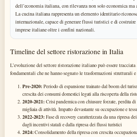
dell’economia italiana, con rilevanza non solo economica ma a
La cucina italiana rappresenta un elemento identitario riconosc
internazionale, capace di generare flussi turistici e di costruir
imprese italiane oltre i confini nazionali.
Timeline del settore ristorazione in Italia
L’evoluzione del settore ristorazione italiano può essere tracciata
fondamentali che ne hanno segnato le trasformazioni strutturali e l
Pre-2020:
Periodo di espansione trainato dal boom del turis
crescita dei consumi domestici legati alla riscoperta della ris
2020-2021:
Crisi pandemica con chiusure forzate, perdita di 
migliaia di attività. Impatto devastante su occupazione e tess
2022-2023:
Fase di recovery caratterizzata da una ripresa d
dagli incentivi statali e dalla ripresa dei flussi turistici
2024:
Consolidamento della ripresa con crescita occupaziona