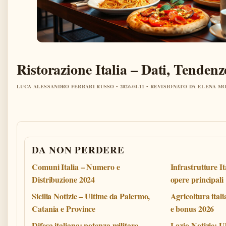
Ristorazione Italia – Dati, Tendenz
LUCA ALESSANDRO FERRARI RUSSO • 2026-04-11 • REVISIONATO DA ELENA M
DA NON PERDERE
Comuni Italia – Numero e
Infrastrutture Ita
Distribuzione 2024
opere principali
Sicilia Notizie – Ultime da Palermo,
Agricoltura itali
Catania e Province
e bonus 2026
Difesa italiana: potenza militare,
Lazio Notizie: U