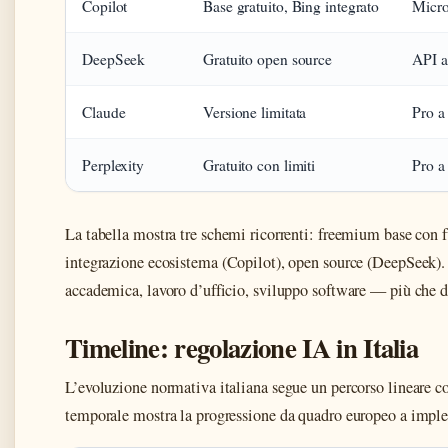
Copilot
Base gratuito, Bing integrato
Micro
DeepSeek
Gratuito open source
API a
Claude
Versione limitata
Pro a
Perplexity
Gratuito con limiti
Pro a
La tabella mostra tre schemi ricorrenti: freemium base con
integrazione ecosistema (Copilot), open source (DeepSeek). 
accademica, lavoro d’ufficio, sviluppo software — più che da
Timeline: regolazione IA in Italia
L’evoluzione normativa italiana segue un percorso lineare co
temporale mostra la progressione da quadro europeo a impl