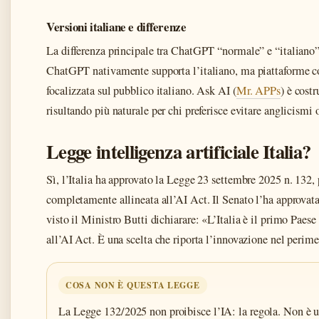
Versioni italiane e differenze
La differenza principale tra ChatGPT “normale” e “italiano” s
ChatGPT nativamente supporta l’italiano, ma piattaforme
focalizzata sul pubblico italiano. Ask AI (
Mr. APPs
) è cost
risultando più naturale per chi preferisce evitare anglicismi
Legge intelligenza artificiale Italia?
Sì, l’Italia ha approvato la Legge 23 settembre 2025 n. 132
completamente allineata all’AI Act. Il Senato l’ha approvata
visto il Ministro Butti dichiarare: «L’Italia è il primo Pae
all’AI Act. È una scelta che riporta l’innovazione nel perime
COSA NON È QUESTA LEGGE
La Legge 132/2025 non proibisce l’IA: la regola. Non è u