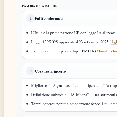
PANORAMICA RAPIDA
Fatti confermati
1
L’Italia è la prima nazione UE con legge IA allineata 
Legge 132/2025 approvata il 23 settembre 2025 (
Ag
1 miliardo di euro per startup e PMI IA (
Ministero I
Cosa resta incerto
2
Miglior tool IA gratis assoluto — dipende dall’uso sp
Definizione univoca di “IA italiana” — tra strumenti n
Tempi concreti per implementazione fondo 1 miliard