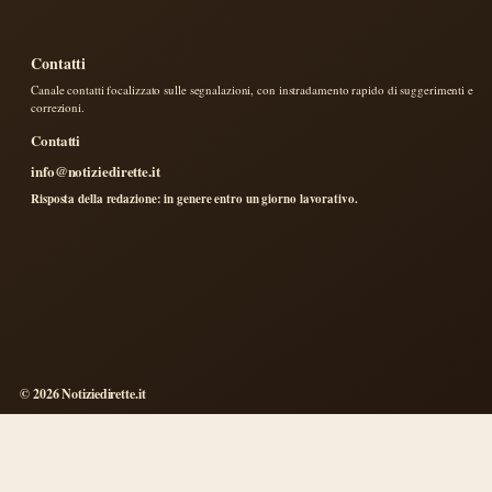
Contatti
Canale contatti focalizzato sulle segnalazioni, con instradamento rapido di suggerimenti e
correzioni.
Contatti
info@notiziedirette.it
Risposta della redazione: in genere entro un giorno lavorativo.
© 2026 Notiziedirette.it