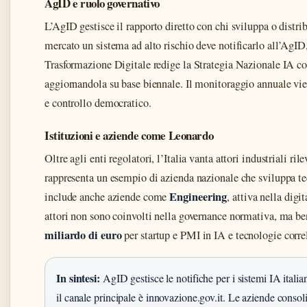
AgID e ruolo governativo
L’AgID gestisce il rapporto diretto con chi sviluppa o distri
mercato un sistema ad alto rischio deve notificarlo all’AgID,
Trasformazione Digitale redige la Strategia Nazionale IA 
aggiornandola su base biennale. Il monitoraggio annuale vie
e controllo democratico.
Istituzioni e aziende come Leonardo
Oltre agli enti regolatori, l’Italia vanta attori industriali ril
rappresenta un esempio di azienda nazionale che sviluppa te
Engineering
include anche aziende come
, attiva nella dig
attori non sono coinvolti nella governance normativa, ma be
miliardo di euro
per startup e PMI in IA e tecnologie corre
In sintesi:
AgID gestisce le notifiche per i sistemi IA italia
il canale principale è innovazione.gov.it. Le aziende cons