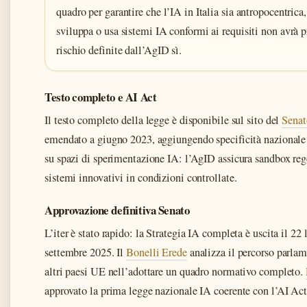
quadro per garantire che l’IA in Italia sia antropocentrica,
sviluppa o usa sistemi IA conformi ai requisiti non avrà p
rischio definite dall’AgID sì.
Testo completo e AI Act
Il testo completo della legge è disponibile sul sito del
Senat
emendato a giugno 2023, aggiungendo specificità nazionale su
su spazi di sperimentazione IA: l’AgID assicura sandbox reg
sistemi innovativi in condizioni controllate.
Approvazione definitiva Senato
L’iter è stato rapido: la Strategia IA completa è uscita il 2
settembre 2025. Il
Bonelli Erede
analizza il percorso parlam
altri paesi UE nell’adottare un quadro normativo completo.
approvato la prima legge nazionale IA coerente con l’AI Act