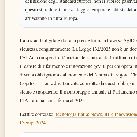
definizione degli standard europei, non li subisce passiva
questo si traduce in un vantaggio temporale: chi si adatta 
arriveranno in tutta Europa.
La sovranità digitale italiana prende forma attraverso AgID
sicurezza congiuntamente. La Legge 132/2025 non è un docu
l’AI Act con specificità nazionale, stanziando 1 miliardo di 
il canale di riferimento è innovazione.gov.it; per chi opera in
diventa obbligatoria dal momento dell’entrata in vigore. C
Copilot — non è direttamente coinvolto da questi obblighi,
sicuro e trasparente. Il monitoraggio annuale al Parlamento 
l’IA italiana non si ferma al 2025.
Letture correlate:
Tecnologia Italia: News, IIT e Innovazion
Esempi 2024