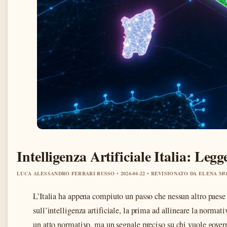
Intelligenza Artificiale Italia: Leg
LUCA ALESSANDRO FERRARI RUSSO • 2026-04-22 • REVISIONATO DA ELENA M
L’Italia ha appena compiuto un passo che nessun altro paese
sull’intelligenza artificiale, la prima ad allineare la normat
un atto normativo, ma un segnale preciso su chi vuole gover