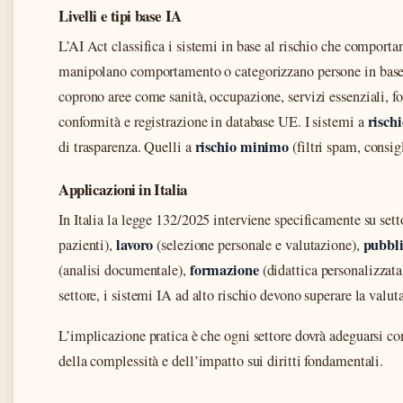
Livelli e tipi base IA
L’AI Act classifica i sistemi in base al rischio che comporta
manipolano comportamento o categorizzano persone in base a 
coprono aree come sanità, occupazione, servizi essenziali, f
rischi
conformità e registrazione in database UE. I sistemi a
rischio minimo
di trasparenza. Quelli a
(filtri spam, consig
Applicazioni in Italia
In Italia la legge 132/2025 interviene specificamente su setto
lavoro
pubbl
pazienti),
(selezione personale e valutazione),
formazione
(analisi documentale),
(didattica personalizzata
settore, i sistemi IA ad alto rischio devono superare la va
L’implicazione pratica è che ogni settore dovrà adeguarsi co
della complessità e dell’impatto sui diritti fondamentali.