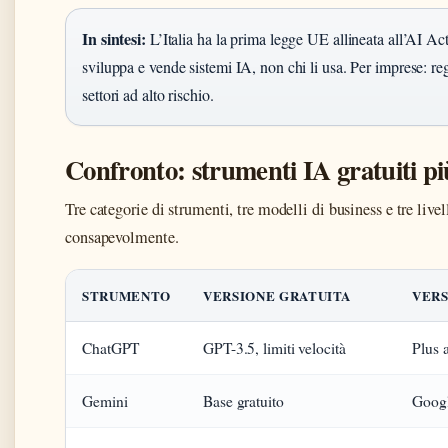
In sintesi:
L’Italia ha la prima legge UE allineata all’AI Act.
sviluppa e vende sistemi IA, non chi li usa. Per imprese: re
settori ad alto rischio.
Confronto: strumenti IA gratuiti più
Tre categorie di strumenti, tre modelli di business e tre livel
consapevolmente.
STRUMENTO
VERSIONE GRATUITA
VER
ChatGPT
GPT-3.5, limiti velocità
Plus 
Gemini
Base gratuito
Goog