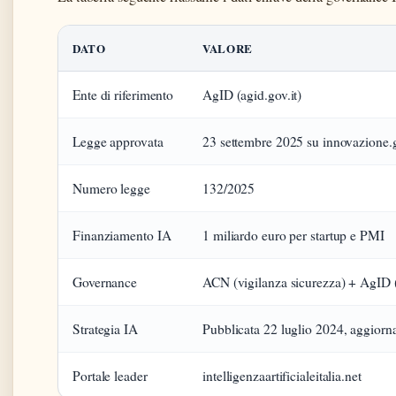
DATO
VALORE
Ente di riferimento
AgID (agid.gov.it)
Legge approvata
23 settembre 2025 su innovazione.g
Numero legge
132/2025
Finanziamento IA
1 miliardo euro per startup e PMI
Governance
ACN (vigilanza sicurezza) + AgID (
Strategia IA
Pubblicata 22 luglio 2024, aggior
Portale leader
intelligenzaartificialeitalia.net