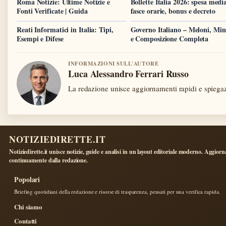
Roma Notizie: Ultime Notizie e
Bollette Italia 2026: spesa medi
Fonti Verificate | Guida
fasce orarie, bonus e decreto
Reati Informatici in Italia: Tipi,
Governo Italiano – Meloni, Mini
Esempi e Difese
e Composizione Completa
INFORMAZIONI SULL'AUTORE
Luca Alessandro Ferrari Russo
La redazione unisce aggiornamenti rapidi e spiegaz
NOTIZIEDIRETTE.IT
Notiziedirette.it unisce notizie, guide e analisi in un layout editoriale moderno. Aggiorn
continuamente dalla redazione.
Popolari
Briefing quotidiani della redazione e risorse di trasparenza, pensati per una verifica rapida.
Chi siamo
Contatti