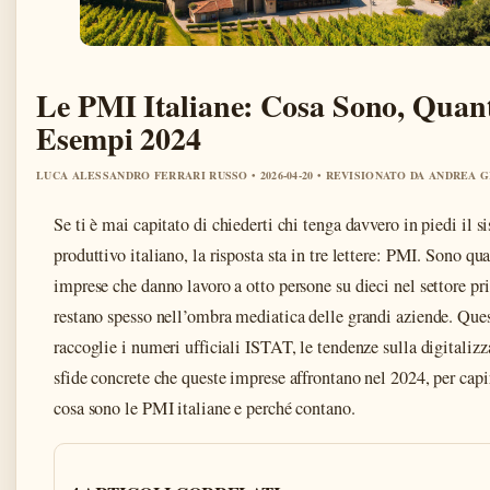
Le PMI Italiane: Cosa Sono, Quant
Esempi 2024
LUCA ALESSANDRO FERRARI RUSSO • 2026-04-20 • REVISIONATO DA ANDREA 
Se ti è mai capitato di chiederti chi tenga davvero in piedi il s
produttivo italiano, la risposta sta in tre lettere: PMI. Sono qu
imprese che danno lavoro a otto persone su dieci nel settore pr
restano spesso nell’ombra mediatica delle grandi aziende. Que
raccoglie i numeri ufficiali ISTAT, le tendenze sulla digitalizz
sfide concrete che queste imprese affrontano nel 2024, per cap
cosa sono le PMI italiane e perché contano.