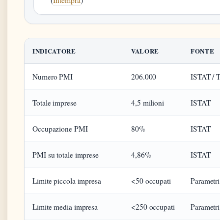
INDICATORE
VALORE
FONTE
Numero PMI
206.000
ISTAT / 
Totale imprese
4,5 milioni
ISTAT
Occupazione PMI
80%
ISTAT
PMI su totale imprese
4,86%
ISTAT
Limite piccola impresa
<50 occupati
Parametr
Limite media impresa
<250 occupati
Parametr