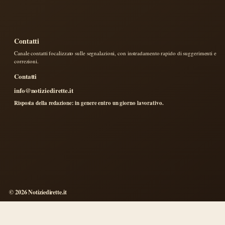
Contatti
Canale contatti focalizzato sulle segnalazioni, con instradamento rapido di suggerimenti e
correzioni.
Contatti
info@notiziedirette.it
Risposta della redazione: in genere entro un giorno lavorativo.
© 2026 Notiziedirette.it