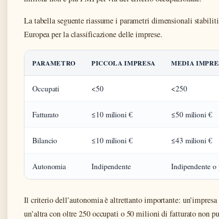
La tabella seguente riassume i parametri dimensionali stabilit
Europea per la classificazione delle imprese.
PARAMETRO
PICCOLA IMPRESA
MEDIA IMPRE
Occupati
<50
<250
Fatturato
≤10 milioni €
≤50 milioni €
Bilancio
≤10 milioni €
≤43 milioni €
Autonomia
Indipendente
Indipendente o 
Il criterio dell’autonomia è altrettanto importante: un’impresa 
un’altra con oltre 250 occupati o 50 milioni di fatturato non pu