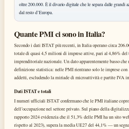
oltre 200.000. È il divario digitale che le separa dalle grandi
dal resto d’Europa.
Quante PMI ci sono in Italia?
Secondo i dati ISTAT più recenti, in Italia operano circa 206.
totale di quasi 4,5 milioni di imprese attive, pari al 4,86% del 
imprenditoriale nazionale. Un dato apparentemente basso che ri
definizione statistica: nelle PMI rientrano solo le imprese co
addetti, escludendo la miriade di microattività e partite IVA i
Dati ISTAT e totali
I numeri ufficiali ISTAT confermano che le PMI italiane cop
dell’occupazione nel settore privato. Sul piano della digitalizz
rapporto 2024 evidenzia che il 51,3% delle PMI ha un sito w
rispetto al 2023), supera la media UE27 del 44,1% — un segna