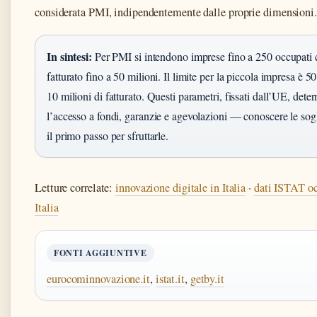
considerata PMI, indipendentemente dalle proprie dimensioni.
In sintesi:
Per PMI si intendono imprese fino a 250 occupati
fatturato fino a 50 milioni. Il limite per la piccola impresa è 5
10 milioni di fatturato. Questi parametri, fissati dall’UE, det
l’accesso a fondi, garanzie e agevolazioni — conoscere le sogl
il primo passo per sfruttarle.
Letture correlate:
innovazione digitale in Italia
·
dati ISTAT o
Italia
FONTI AGGIUNTIVE
eurocominnovazione.it
,
istat.it
,
getby.it