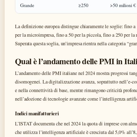
Grande
≥250
>50 milioni €
La definizione europea distingue chiaramente le soglie: fino a
per la microimpresa, fino a 50 per la piccola, fino a 250 per la
Superata questa soglia, un’impresa rientra nella categoria “gra
Qual è l’andamento delle PMI in Ital
L’andamento delle PMI italiane nel 2024 mostra progressi tan
disomogenei. La digitalizzazione avanza, soprattutto nell’e
e nella connettività di base, mentre rimangono criticità profon
nell’adozione di tecnologie avanzate come l’intelligenza artifi
Indici manifatturieri
L’ISTAT documenta che nel 2024 la quota di imprese con alme
che utilizza l’intelligenza artificiale è cresciuta dal 5,0% all’