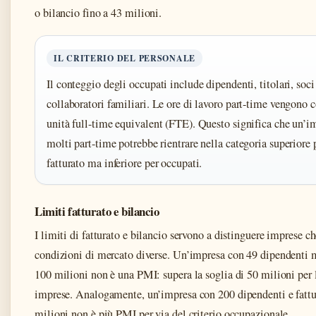
o bilancio fino a 43 milioni.
IL CRITERIO DEL PERSONALE
Il conteggio degli occupati include dipendenti, titolari, soci
collaboratori familiari. Le ore di lavoro part-time vengono c
unità full-time equivalent (FTE). Questo significa che un’i
molti part-time potrebbe rientrare nella categoria superiore 
fatturato ma inferiore per occupati.
Limiti fatturato e bilancio
I limiti di fatturato e bilancio servono a distinguere imprese c
condizioni di mercato diverse. Un’impresa con 49 dipendenti m
100 milioni non è una PMI: supera la soglia di 50 milioni per
imprese. Analogamente, un’impresa con 200 dipendenti e fattu
milioni non è più PMI per via del criterio occupazionale.