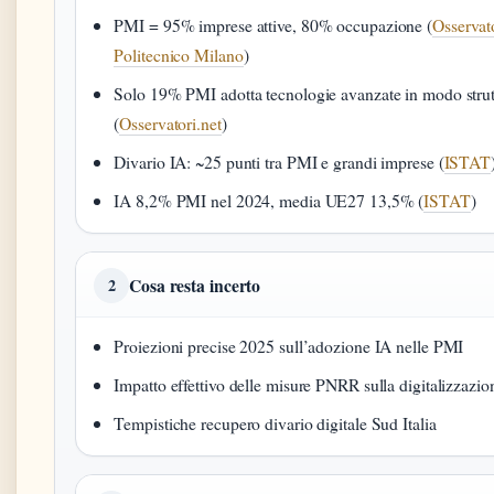
PMI = 95% imprese attive, 80% occupazione (
Osservat
Politecnico Milano
)
Solo 19% PMI adotta tecnologie avanzate in modo strut
(
Osservatori.net
)
Divario IA: ~25 punti tra PMI e grandi imprese (
ISTAT
IA 8,2% PMI nel 2024, media UE27 13,5% (
ISTAT
)
Cosa resta incerto
2
Proiezioni precise 2025 sull’adozione IA nelle PMI
Impatto effettivo delle misure PNRR sulla digitalizzazio
Tempistiche recupero divario digitale Sud Italia